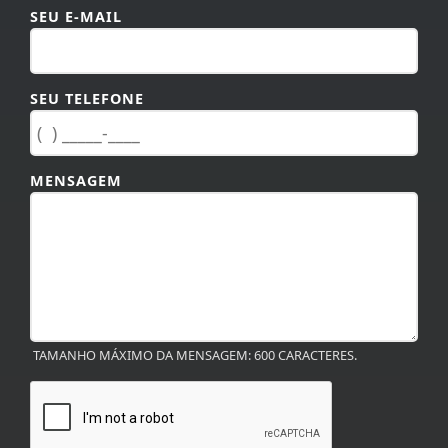
SEU E-MAIL
SEU TELEFONE
MENSAGEM
TAMANHO MÁXIMO DA MENSAGEM: 600 CARACTERES.