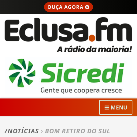
OUÇA AGORA
MENU
/NOTÍCIAS
BOM RETIRO DO SUL