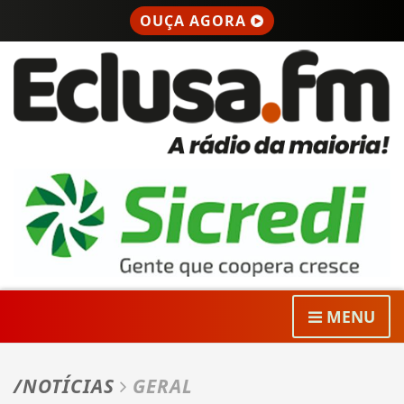
OUÇA AGORA
MENU
/NOTÍCIAS
GERAL