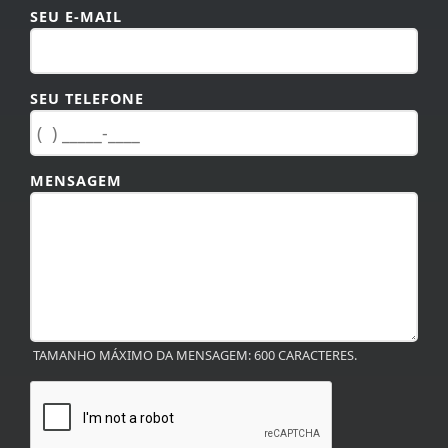
SEU E-MAIL
SEU TELEFONE
MENSAGEM
TAMANHO MÁXIMO DA MENSAGEM: 600 CARACTERES.